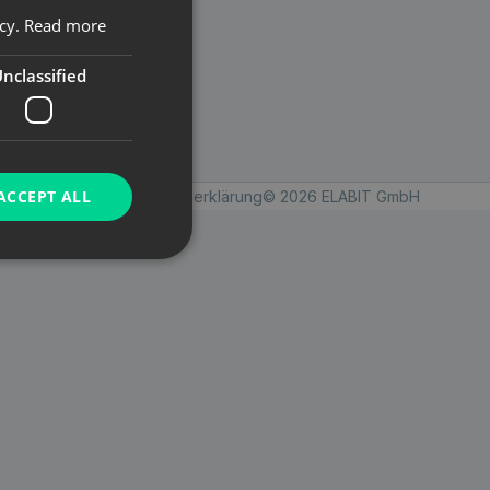
icy.
Read more
nclassified
ACCEPT ALL
Imprint
Datenschutzerklärung
© 2026 ELABIT GmbH