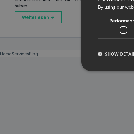
haben.
By using our webs
Weiterlesen →
Performan
SHOW DETAI
Home
Services
Blog